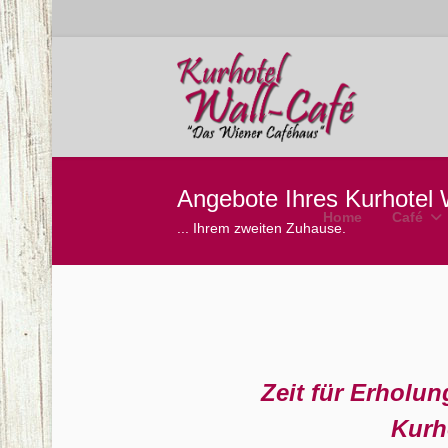
Angebote Ihres Kurhotel W
Home
Café
... Ihrem zweiten Zuhause.
Zeit für Erholu
Kurh