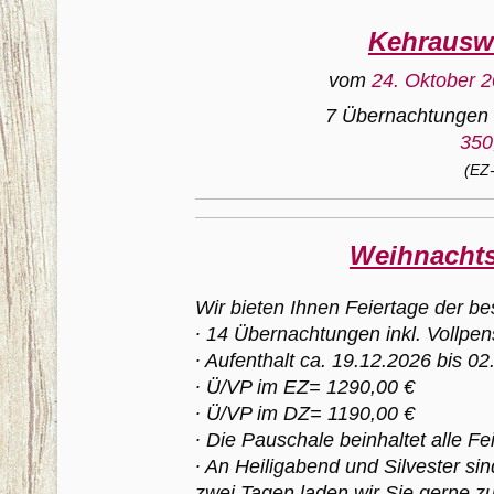
Kehrausw
vom
24. Oktober 
7 Übernachtungen 
350
(EZ-
Weihnachts
Wir bieten Ihnen Feiertage der be
∙ 14 Übernachtungen inkl. Vollpen
∙ Aufenthalt ca. 19.12.2026 bis 0
∙ Ü/VP im EZ= 1290,00 €
∙ Ü/VP im DZ= 1190,00 €
∙ Die Pauschale beinhaltet alle F
∙ An Heiligabend und Silvester sin
zwei Tagen laden wir Sie gerne zu