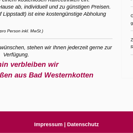
Hause ab, individuell und zu günstigen Preisen.
 Lippstadt) ist eine kostengünstige Abholung
G
g
pro Person inkl. MwSt.)
Z
 wünschen, stehen wir Ihnen jederzeit gerne zur
R
Verfügung.
in verbleiben wir
üßen aus Bad Westernkotten
Impressum | Datenschutz