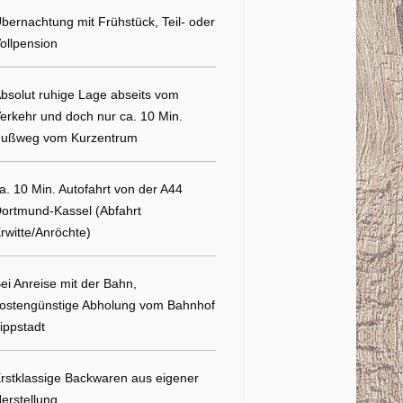
bernachtung mit Frühstück, Teil- oder
ollpension
bsolut ruhige Lage abseits vom
erkehr und doch nur ca. 10 Min.
ußweg vom Kurzentrum
a. 10 Min. Autofahrt von der A44
ortmund-Kassel (Abfahrt
rwitte/Anröchte)
ei Anreise mit der Bahn,
ostengünstige Abholung vom Bahnhof
ippstadt
rstklassige Backwaren aus eigener
erstellung