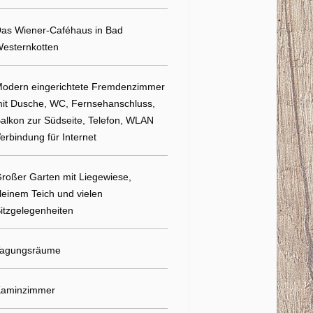
as Wiener-Caféhaus in Bad
esternkotten
odern eingerichtete Fremdenzimmer
it Dusche, WC, Fernsehanschluss,
alkon zur Südseite, Telefon, WLAN
erbindung für Internet
roßer Garten mit Liegewiese,
leinem Teich und vielen
itzgelegenheiten
agungsräume
aminzimmer